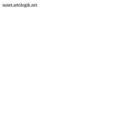
sunet.artologik.net